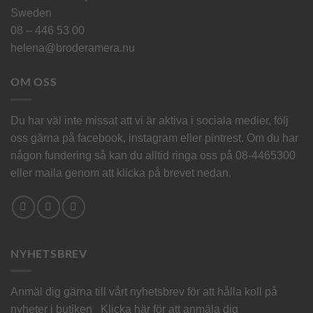
Sweden
08 – 446 53 00
helena@broderamera.nu
OM OSS
Du har väl inte missat att vi är aktiva i sociala medier, följ
oss gärna på facebook, instagram eller pintrest. Om du har
någon fundering så kan du alltid ringa oss på 08-4465300
eller maila genom att klicka på brevet nedan.
NYHETSBREV
Anmäl dig gärna till vårt nyhetsbrev för att hålla koll på
nyheter i butiken
Klicka här för att anmäla dig