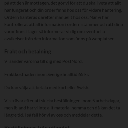
på att den är mottagen, det gör vi för att du skall veta att allt
har fungerat och din order finns hos oss för vidare hantering.
Ordern hanteras därefter manuellt hos oss. När vi har
kontrollerat att all information i ordern stämmer och att dina
varor finns i lager så informerar vi dig om eventuella
avvikelser från den information som finns på webplatsen.
Frakt och betalning
Vi sänder varorna till dig med PostNord.
Fraktkostnaden inom Sverige är alltid 65 kr.
Du kan välja att betala med kort eller Swish.
Vi strävar efter att skicka beställningen inom 5 arbetsdagar,
men ibland har vi inte allt material hemma och då kan det ta
längre tid. I så fall hör vi av oss och meddelar detta.
Beställningar från utlandet