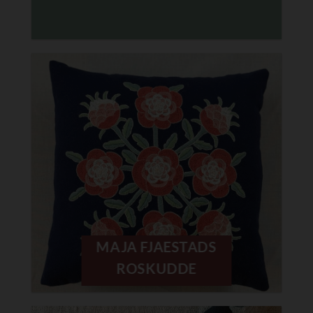
MAJA FJAESTADS
ROSKUDDE