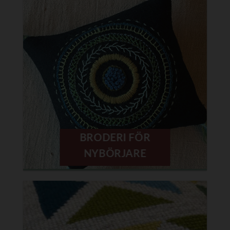
BRODERI FÖR
NYBÖRJARE