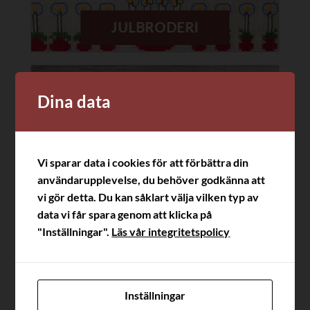
JULBRODERI
Dina data
Vi sparar data i cookies för att förbättra din
användarupplevelse, du behöver godkänna att
vi gör detta. Du kan såklart välja vilken typ av
data vi får spara genom att klicka på
"Inställningar".
Läs vår integritetspolicy
FISKAR I
KORSSTYGN
Inställningar