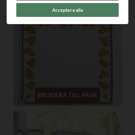
Acceptera alla
BRODERA TILL PÅSK