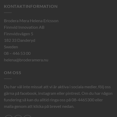
KONTAKTINFORMATION
Brodera Mera Helena Ericsson
Finnvid Innovation AB
Finnvidsvägen 5
182 33 Danderyd
Sweden
08 – 446 53 00
helena@broderamera.nu
OM OSS
Du har väl inte missat att vi är aktiva i sociala medier, följ oss
gärna på facebook, instagram eller pintrest. Om du har någon
fundering så kan du alltid ringa oss på 08-4465300 eller
maila genom att klicka på brevet nedan.