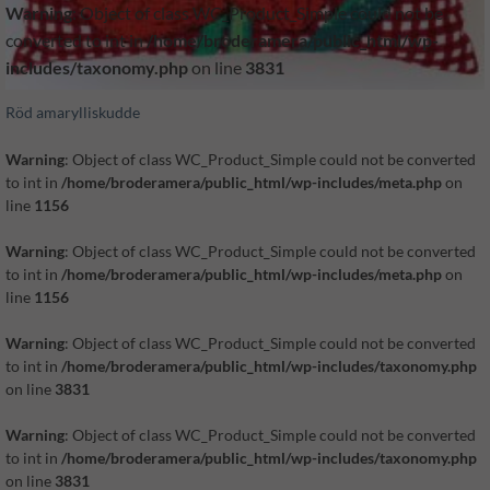
Warning
: Object of class WC_Product_Simple could not be
converted to int in
/home/broderamera/public_html/wp-
includes/taxonomy.php
on line
3831
Röd amarylliskudde
Warning
: Object of class WC_Product_Simple could not be converted
to int in
/home/broderamera/public_html/wp-includes/meta.php
on
line
1156
Warning
: Object of class WC_Product_Simple could not be converted
to int in
/home/broderamera/public_html/wp-includes/meta.php
on
line
1156
Warning
: Object of class WC_Product_Simple could not be converted
to int in
/home/broderamera/public_html/wp-includes/taxonomy.php
on line
3831
Warning
: Object of class WC_Product_Simple could not be converted
to int in
/home/broderamera/public_html/wp-includes/taxonomy.php
on line
3831