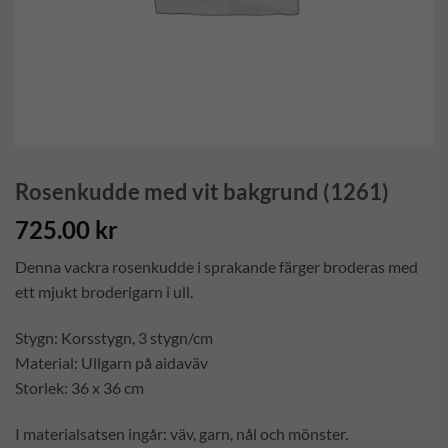
Rosenkudde med vit bakgrund (1261)
725.00
kr
Denna vackra rosenkudde i sprakande färger broderas med
ett mjukt broderigarn i ull.
Stygn: Korsstygn, 3 stygn/cm
Material: Ullgarn på aidaväv
Storlek: 36 x 36 cm
I materialsatsen ingår: väv, garn, nål och mönster.