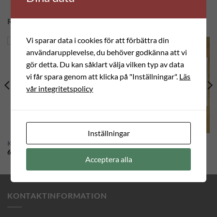
RELATERADE PRODUKTER
Vi sparar data i cookies för att förbättra din
användarupplevelse, du behöver godkänna att vi
gör detta. Du kan såklart välja vilken typ av data
vi får spara genom att klicka på "Inställningar".
Läs
vår integritetspolicy
Inställningar
Kudde Caramba
Bonad med möss
695.00
kr
395.00
kr
Acceptera alla
KONTAKTINFORMATION