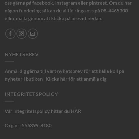
oss gärna på facebook, instagram eller pintrest. Om du har
någon fundering så kan du alltid ringa oss på 08-4465300
eller maila genom att klicka på brevet nedan.
NYHETSBREV
Anmäl dig gärna till vårt nyhetsbrev för att hålla koll på
nyheter i butiken
Klicka här för att anmäla dig
INTEGRITETSPOLICY
Vår integritetspolicy hittar du
HÄR
Org.nr: 556899-8180