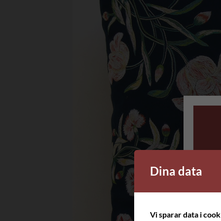
Dina data
Vi sparar data i coo