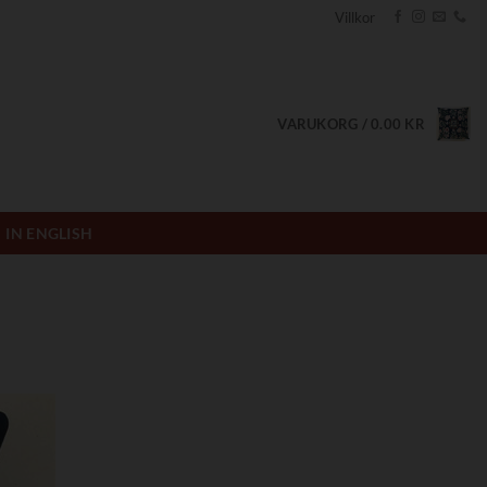
Villkor
VARUKORG /
0.00
KR
IN ENGLISH