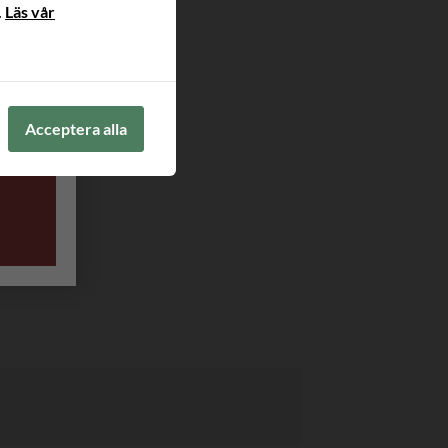
.
Läs vår
Acceptera alla