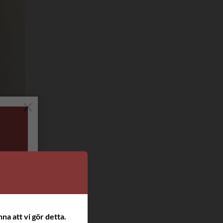
×
na att vi gör detta.