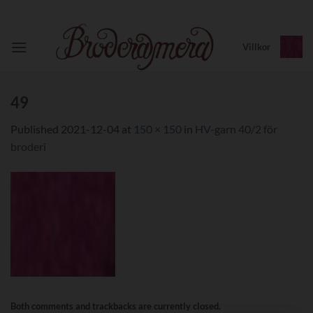
Skip
to
content
Villkor
49
Published
2021-12-04
at
150 × 150
in
HV-garn 40/2 för
broderi
Both comments and trackbacks are currently closed.