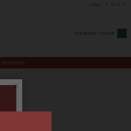
Villkor
VARUKORG /
0.00
KR
IN ENGLISH
×