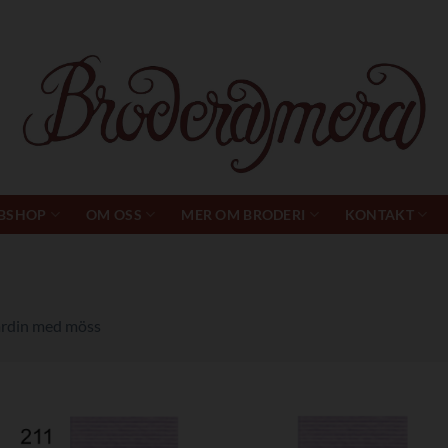
BSHOP
OM OSS
MER OM BRODERI
KONTAKT
rdin med möss