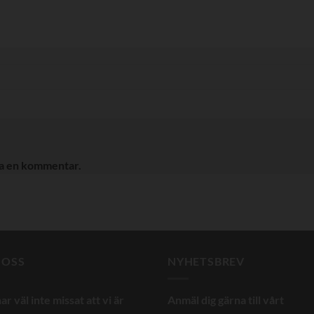
ra en kommentar.
 OSS
NYHETSBREV
ar väl inte missat att vi är
Anmäl dig gärna till vårt