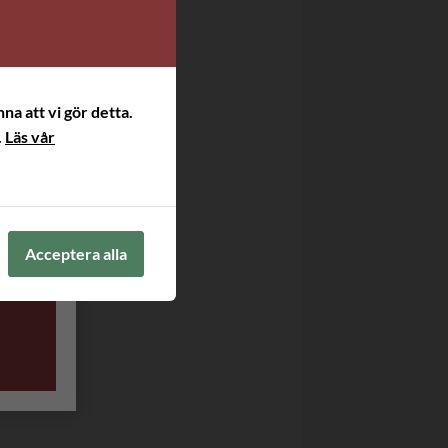
na att vi gör detta.
.
Läs vår
Acceptera alla