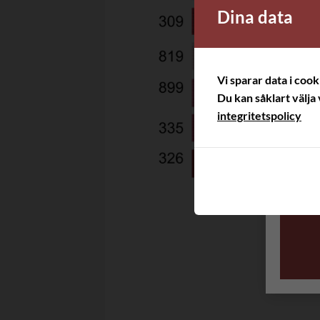
Dina data
Vi sparar data i coo
Du kan såklart välja 
integritetspolicy