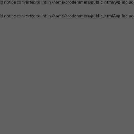
d not be converted to int in
/home/broderamera/public_html/wp-includ
d not be converted to int in
/home/broderamera/public_html/wp-includ