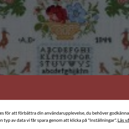
ies för att förbättra din användarupplevelse, du behöver godkänna 
en typ av data vi får spara genom att klicka på "Inställningar".
Läs vå