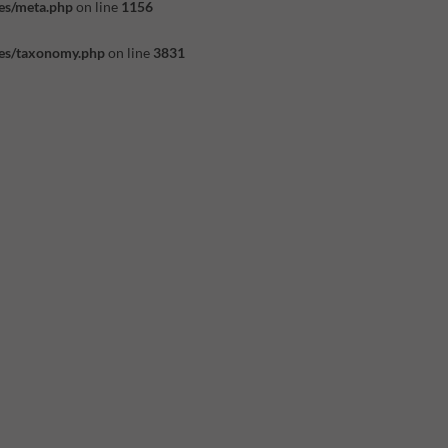
es/meta.php
on line
1156
es/taxonomy.php
on line
3831