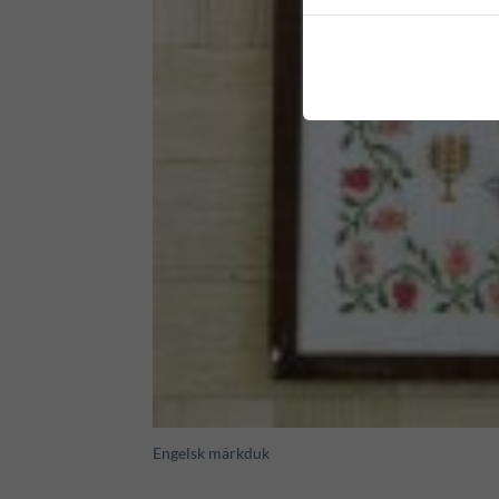
Engelsk märkduk