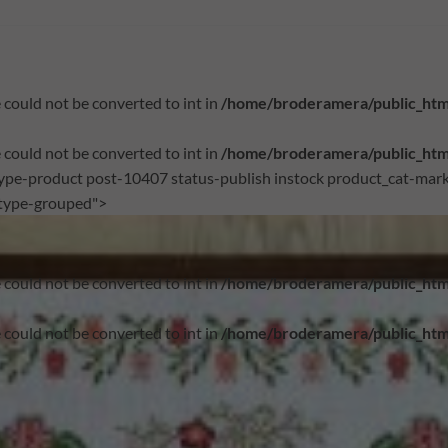
could not be converted to int in
/home/broderamera/public_htm
could not be converted to int in
/home/broderamera/public_htm
type-product post-10407 status-publish instock product_cat-mar
-type-grouped">
could not be converted to int in
/home/broderamera/public_htm
could not be converted to int in
/home/broderamera/public_htm