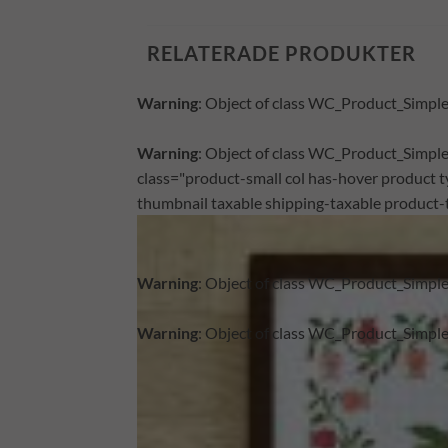
RELATERADE PRODUKTER
p
on line
1156
Warning
: Object of class WC_Product_Simple 
p
on line
1156
Warning
: Object of class WC_Product_Simple 
class="product-small col has-hover product 
y.php
on line
3831
thumbnail taxable shipping-taxable product
y.php
on line
3831
tygn has-post-
Warning
: Object of class WC_Product_Simple 
Warning
: Object of class WC_Product_Simple 
p
on line
1156
p
on line
1156